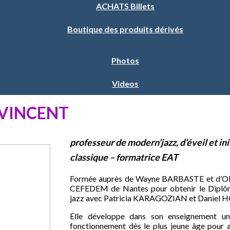
ACHATS Billets
Boutique des produits dérivés
Photos
Videos
 VINCENT
professeur de modern’jazz, d’éveil et ini
classique – formatrice EAT
Formée auprès de Wayne BARBASTE et d’Olivi
CEFEDEM de Nantes pour obtenir le Diplôm
jazz avec Patricia KARAGOZIAN et Daniel 
Elle développe dans son enseignement un
fonctionnement dès le plus jeune âge pour a