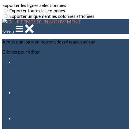
Exporter les lignes sélectionnées
Exporter toutes les colonnes
Exporter uniquement les colonnes affichées
Menu
Ajoutez un logo, un bouton, des réseaux sociaux
Cliquez pour éditer