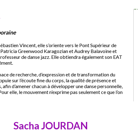
R
poraine
astien Vincent, elle s’oriente vers le Pont Supérieur de
 Patricia Greenwood Karagozian et Audrey Balavoine et
rofesseur de danse jazz. Elle obtiendra également son EAT
ément.
ace de recherche, d’expression et de transformation du
ie sur l’écoute fine du corps, la qualité de présence et
s, afin d’amener chacun à développer une danse personnelle,
Pour elle, le mouvement n’exprime pas seulement ce que l’on
Sacha JOURDAN