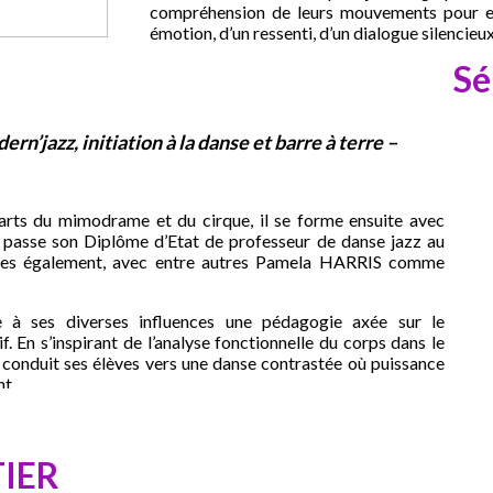
compréhension de leurs mouvements pour en
émotion, d’un ressenti, d’un dialogue silencieux
Sé
rn’jazz, initiation à la danse et barre à terre –
rts du mimodrame et du cirque, il se forme ensuite avec
passe son Diplôme d’Etat de professeur de danse jazz au
s également, avec entre autres Pamela HARRIS comme
e à ses diverses influences une pédagogie axée sur le
 En s’inspirant de l’analyse fonctionnelle du corps dans le
conduit ses élèves vers une danse contrastée où puissance
t.
TIER