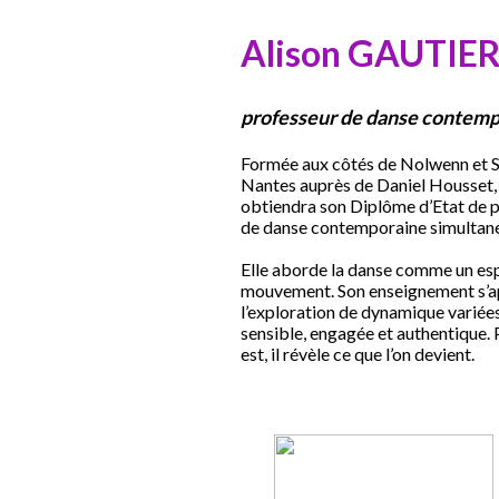
Alison GAUTIE
professeur de danse contem
Formée aux côtés de Nolwenn et Séb
Nantes auprès de Daniel Housset,
obtiendra son Diplôme d’Etat de p
de danse contemporaine simultan
Elle aborde la danse comme un esp
mouvement. Son enseignement s’appu
l’exploration de dynamique variée
sensible, engagée et authentique. 
est, il révèle ce que l’on devient.