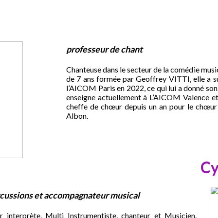
professeur de chant
Chanteuse dans le secteur de la comédie music
de 7 ans formée par Geoffrey VITTI, elle a s
l’AICOM Paris en 2022, ce qui lui a donné son 
enseigne actuellement à L’AICOM Valence e
cheffe de chœur depuis un an pour le chœur 
Albon.
Cy
rcussions et accompagnateur musical
 interprète, Multi Instrumentiste, chanteur et Musicien.