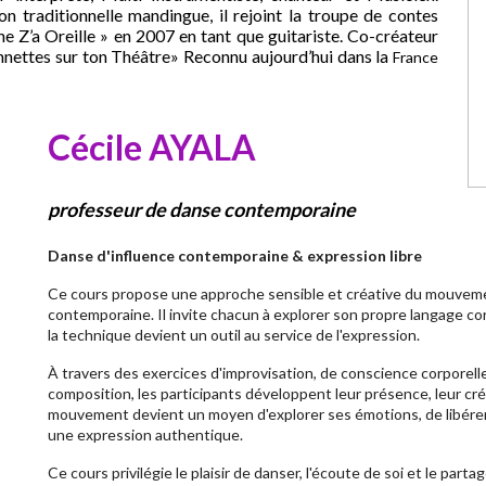
n traditionnelle mandingue, il rejoint la troupe de contes
 Z’a Oreille » en 2007 en tant que guitariste. Co-créateur
nettes sur ton Théâtre» Reconnu aujourd’hui dans la
France
Cécile AYALA
professeur de danse contemporaine
Danse d'influence contemporaine & expression libre
Ce cours propose une approche sensible et créative du mouvemen
contemporaine. Il invite chacun à explorer son propre langage cor
la technique devient un outil au service de l'expression.
À travers des exercices d'improvisation, de conscience corporelle,
composition, les participants développent leur présence, leur créa
mouvement devient un moyen d'explorer ses émotions, de libérer 
une expression authentique.
Ce cours privilégie le plaisir de danser, l'écoute de soi et le part