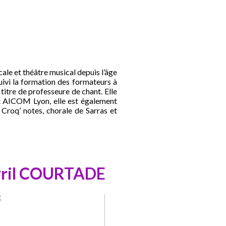
ale et théâtre musical depuis l’âge
uivi la formation des formateurs à
titre de professeure de chant. Elle
t AICOM Lyon, elle est également
Croq’ notes, chorale de Sarras et
ril COURTADE