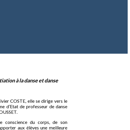
tiation à la danse et danse
er COSTE, elle se dirige vers le
e d’Etat de professeur de danse
HOUSSET.
e conscience du corps, de son
pporter aux élèves une meilleure