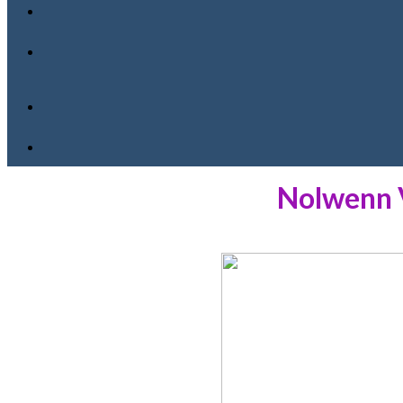
Nolwenn