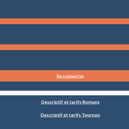
Se connecter
Descriptif et tarifs Romans
Descriptif et tarifs Tournon