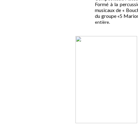
Formé à la percussio
musicaux de « Bouche
du groupe «5 Marion
entière.