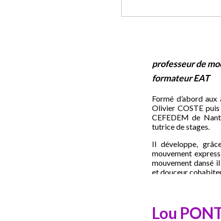
professeur de mode
formateur EAT
Formé d’abord aux a
Olivier COSTE puis 
CEFEDEM de Nante
tutrice de stages.
Il développe, grâc
mouvement expressif.
mouvement dansé il 
et douceur cohabiten
Lou PON