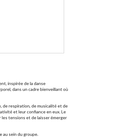
t, inspirée de la danse
porel, dans un cadre bienveillant où
 de respiration, de musicalité et de
tivité et leur confiance en eux. Le
les tensions et de laisser émerger
age au sein du groupe.