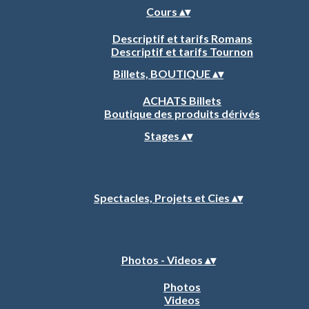
Cours
▴
▾
Descriptif et tarifs Romans
Descriptif et tarifs Tournon
Billets, BOUTIQUE
▴
▾
ACHATS Billets
Boutique des produits dérivés
Stages
▴
▾
Spectacles, Projets et Cies
▴
▾
Photos - Videos
▴
▾
Photos
Videos