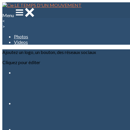
Menu
<
>
Photos
Videos
Ajoutez un logo, un bouton, des réseaux sociaux
Cliquez pour éditer